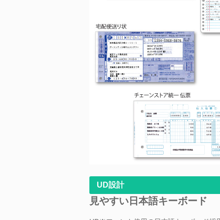
UD設計
見やすい日本語キーボード