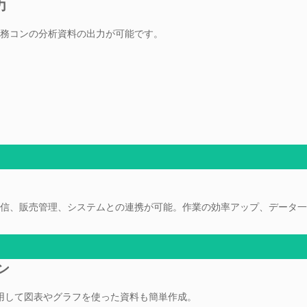
力
事務コンの分析資料の出力が可能です。
信、販売管理、システムとの連携が可能。作業の効率アップ、データ一
ン
などを使用して図表やグラフを使った資料も簡単作成。