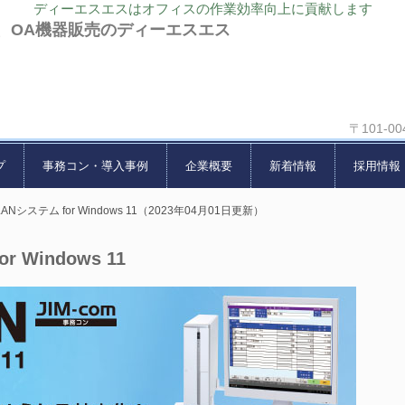
ディーエスエスはオフィスの作業効率向上に貢献します
、OA機器販売のディーエスエス
〒101-0
プ
事務コン・導入事例
企業概要
新着情報
採用情報
ANシステム for Windows 11（2023年04月01日更新）
 Windows 11