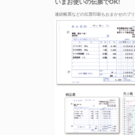
いまお使いの伝票でOK!
連続帳票などの伝票印刷もおまかせのプリ